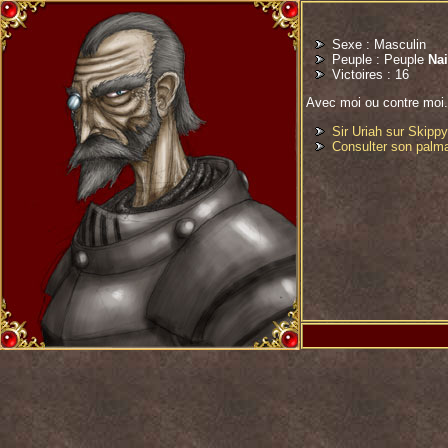
Sexe : Masculin
Peuple : Peuple
Na
Victoires : 16
Avec moi ou contre moi.
Sir Uriah sur Skipp
Consulter son palm