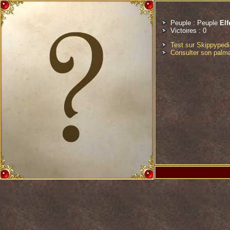
Peuple : Peuple
Elf
Victoires : 0
Test sur Skippyped
Consulter son palm