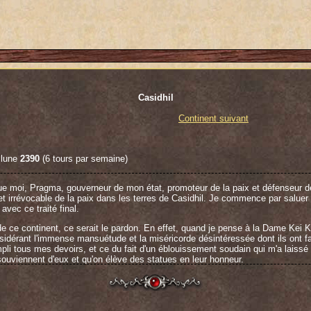
Casidhil
Continent suivant
 lune
2390
(6 tours par semaine)
ue moi, Pragma, gouverneur de mon état, promoteur de la paix et défenseur 
f et irrévocable de la paix dans les terres de Casidhil. Je commence par salue
avec ce traité final.
 de ce continent, ce serait le pardon. En effet, quand je pense à la Dame Kei 
sidérant l'immense mansuétude et la miséricorde désintéressée dont ils ont fai
pli tous mes devoirs, et ce du fait d'un éblouissement soudain qui m'a laissé au
ouviennent d'eux et qu'on élève des statues en leur honneur.
er de ma reconnaissance éternelle envers le Seigneur Tell Le Faucheur, le seul
rton et Neige II. Ma tristesse de ne pas le compter parmi les signataires me d
z-vous regagner vos droits auprès de ces Dames traîtresses.