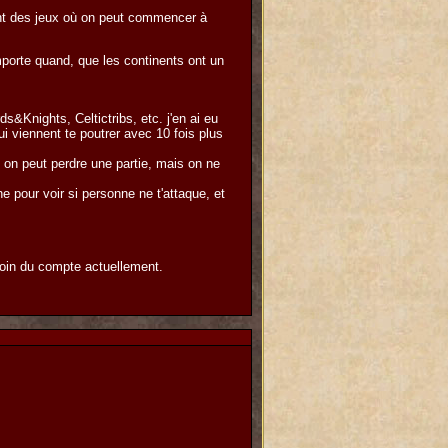
èrent des jeux où on peut commencer à
importe quand, que les continents ont un
&Knights, Celtictribs, etc. j'en ai eu
i viennent te poutrer avec 10 fois plus
 on peut perdre une partie, mais on ne
 pour voir si personne ne t'attaque, et
 loin du compte actuellement.