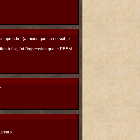
e comprendre. (à moins que ce ne soit le
fen à flot, j'ai l'impression que le PBEM
?
ouveaux.