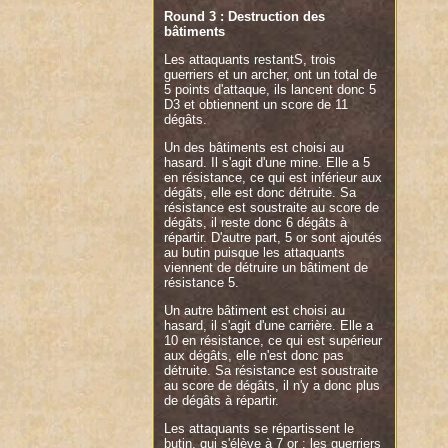
Round 3 : Destruction des
bâtiments
Les attaquants restantS, trois
guerriers et un archer, ont un total de
5 points d'attaque, ils lancent donc 5
D3 et obtiennent un score de 11
dégâts.
Un des bâtiments est choisi au
hasard. Il s'agit d'une mine. Elle a 5
en résistance, ce qui est inférieur aux
dégâts, elle est donc détruite. Sa
résistance est soustraite au score de
dégâts, il reste donc 6 dégâts à
répartir. D'autre part, 5 or sont ajoutés
au butin puisque les attaquants
viennent de détruire un bâtiment de
résistance 5.
Un autre bâtiment est choisi au
hasard, il s'agit d'une carrière. Elle a
10 en résistance, ce qui est supérieur
aux dégâts, elle n'est donc pas
détruite. Sa résistance est soustraite
au score de dégâts, il n'y a donc plus
de dégâts à répartir.
Les attaquants se répartissent le
butin, qui s'élève à 7 or : les guerriers