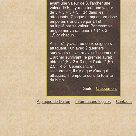
ayant une valeur de 3, l'archer une
valeur de 5, il y a en tout une valeur
de 3 + 3 + 3 + 5 = 14 dans les
attaquants. Chaque attaquant va donc
emporter 7 or divisé par 14 et
multiplié par sa valeur. Par exemple
un guerrier va ramener 7 / 14 x 3 =
1,5 or chacun.
Ainsi, s'il y avait eu deux seigneurs
attaquant, l'un avec 2 guerriers
survivants et l'autre avec 1 guerrier et
1 archer survivant, le premier aurait
obtenu 1,5 x 2 = 3 or, et l'autre 1,5 +
2,5 = 4 or. Cependant, en
l'occurrence, il n'y a que
Kark
qui
attaquait, il remporte donc la totalité
du butin.
Suite :
Classement
A propos de Daifen
Informations légales
Contacts