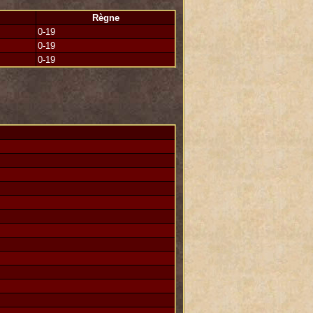
Règne
iplomatique et militaire.
0-19
0-19
0-19