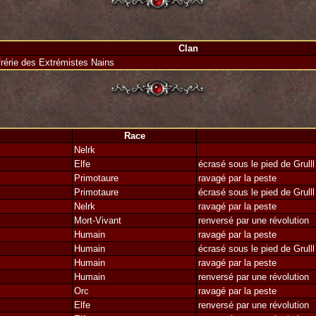
Clan
rérie des Extrémistes Nains
Race
Nelrk
Elfe
écrasé sous le pied de Grulll
Primotaure
ravagé par la peste
Primotaure
écrasé sous le pied de Grulll
Nelrk
ravagé par la peste
Mort-Vivant
renversé par une révolution
Humain
ravagé par la peste
Humain
écrasé sous le pied de Grulll
Humain
ravagé par la peste
Humain
renversé par une révolution
Orc
ravagé par la peste
Elfe
renversé par une révolution