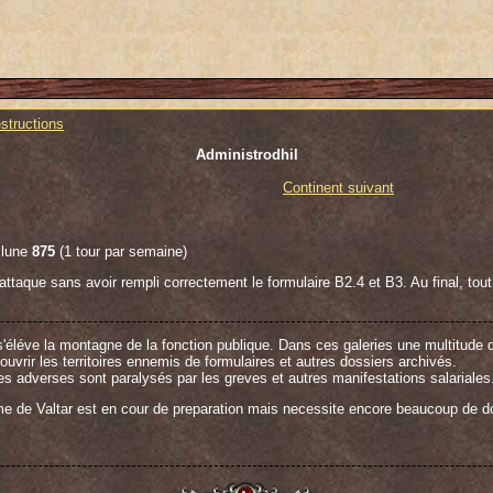
structions
Administrodhil
Continent suivant
 lune
875
(1 tour par semaine)
ttaque sans avoir rempli correctement le formulaire B2.4 et B3. Au final, tout
'éléve la montagne de la fonction publique. Dans ces galeries une multitude d
ouvrir les territoires ennemis de formulaires et autres dossiers archivés.
s adverses sont paralysés par les greves et autres manifestations salariales
ume de Valtar est en cour de preparation mais necessite encore beaucoup de do