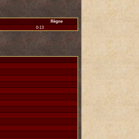
Règne
0-13