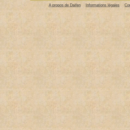
A propos de Daifen
Informations légales
Co