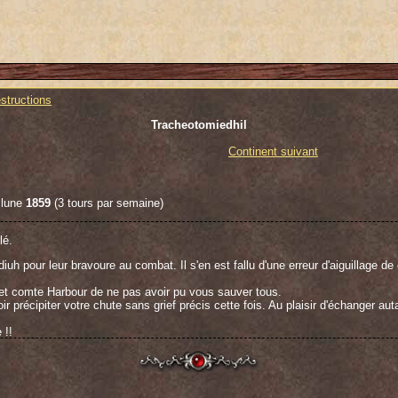
structions
Tracheotomiedhil
Continent suivant
 lune
1859
(3 tours par semaine)
lé.
diuh pour leur bravoure au combat. Il s'en est fallu d'une erreur d'aiguillage 
et comte Harbour de ne pas avoir pu vous sauver tous.
 précipiter votre chute sans grief précis cette fois. Au plaisir d'échanger au
 !!