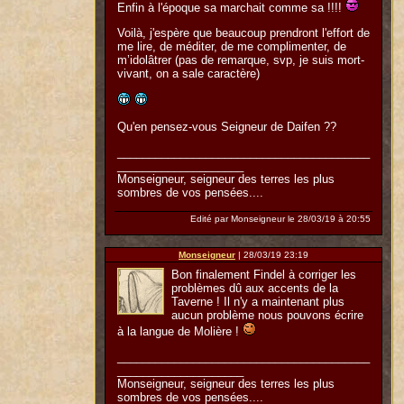
Enfin à l'époque sa marchait comme sa !!!!
Voilà, j'espère que beaucoup prendront l'effort de
me lire, de méditer, de me complimenter, de
m’idolâtrer (pas de remarque, svp, je suis mort-
vivant, on a sale caractère)
Qu'en pensez-vous Seigneur de Daifen ??
________________________________________
____________________
Monseigneur, seigneur des terres les plus
sombres de vos pensées....
Edité par Monseigneur le 28/03/19 à 20:55
Monseigneur
| 28/03/19 23:19
Bon finalement Findel à corriger les
problèmes dû aux accents de la
Taverne ! Il n'y a maintenant plus
aucun problème nous pouvons écrire
à la langue de Molière !
________________________________________
____________________
Monseigneur, seigneur des terres les plus
sombres de vos pensées....