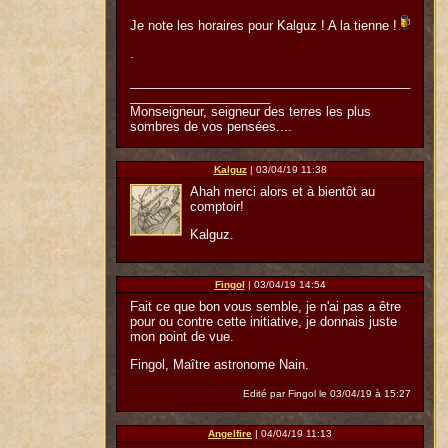
Je note les horaires pour Kalguz ! A la tienne !
.
________________________________________
____________________
Monseigneur, seigneur des terres les plus
sombres de vos pensées....
Kalguz
| 03/04/19 11:38
Ahah merci alors et à bientôt au
comptoir!
Kalguz.
Fingol
| 03/04/19 14:54
Fait ce que bon vous semble, je n'ai pas a être
pour ou contre cette initiative, je donnais juste
mon point de vue.
Fingol, Maître astronome Nain.
Edité par Fingol le 03/04/19 à 15:27
Angelfire
| 04/04/19 11:13