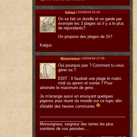
Kalguz
| 01/04/19 12:15
On se fait un doodle et on garde par
exemple les 3 plages où il y a le plus
de répondants?
On propose des plages de 1h?
Kalguz.
Monseigneur
| 02/04/19 17:35
Oui pourquoi pas ? Comment tu veux
gérer sa ?
EDIT : Il faudrait une plage le matin,
midi ou aprem et soirée ? Pour
atteindre le maximum de gens..
Je m'arrange aussi en envoyant quelques
pigeons pour réunir du monde sur ce topic afin
d'établir des heures communes
________________________________________
____________________
Monseigneur, seigneur des terres les plus
sombres de vos pensées....