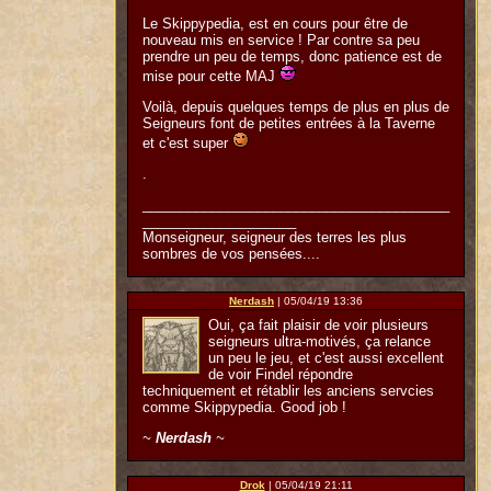
Le Skippypedia, est en cours pour être de
nouveau mis en service ! Par contre sa peu
prendre un peu de temps, donc patience est de
mise pour cette MAJ
Voilà, depuis quelques temps de plus en plus de
Seigneurs font de petites entrées à la Taverne
et c'est super
.
________________________________________
____________________
Monseigneur, seigneur des terres les plus
sombres de vos pensées....
Nerdash
| 05/04/19 13:36
Oui, ça fait plaisir de voir plusieurs
seigneurs ultra-motivés, ça relance
un peu le jeu, et c'est aussi excellent
de voir Findel répondre
techniquement et rétablir les anciens servcies
comme Skippypedia. Good job !
~
Nerdash
~
Drok
| 05/04/19 21:11