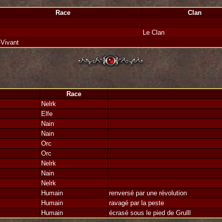
Race
Clan
Le Clan
-Vivant
Race
Nelrk
Elfe
Nain
Nain
Orc
Orc
Nelrk
Nain
Nelrk
Humain
renversé par une révolution
Humain
ravagé par la peste
Humain
écrasé sous le pied de Grulll